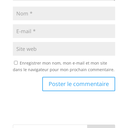
Enregistrer mon nom, mon e-mail et mon site
dans le navigateur pour mon prochain commentaire.
A
l
t
e
r
n